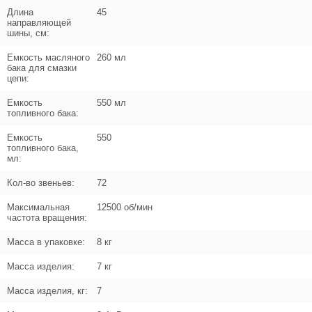
Кол-во по схеме
1
Длина
45
направляющей
шины, см:
Кол-во в корзину
+
−
Емкость масляного
260 мл
бака для смазки
Цена (Р)
102
цепи:
Емкость
550 мл
топливного бака:
Емкость
550
топливного бака,
Поз. в схеме
1.07
мл:
Название
Натяжитель цепи
Кол-во звеньев:
72
U589-490-104
Максимальная
12500 об/мин
Кол-во по схеме
1
частота вращения:
Масса в упаковке:
8 кг
Кол-во в корзину
+
−
Масса изделия:
7 кг
Цена (Р)
0
Масса изделия, кг:
7