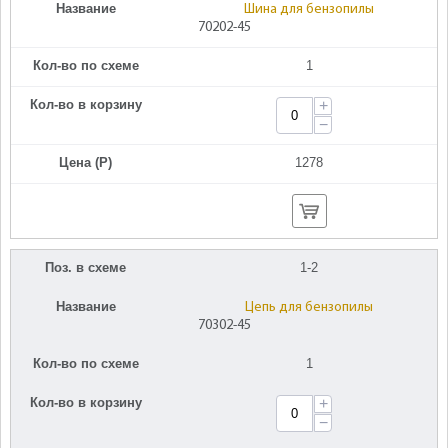
Название
Шина для бензопилы
70202-45
Кол-во по схеме
1
Кол-во в корзину
+
−
Цена (Р)
1278
Поз. в схеме
1-2
Название
Цепь для бензопилы
70302-45
Кол-во по схеме
1
Кол-во в корзину
+
−