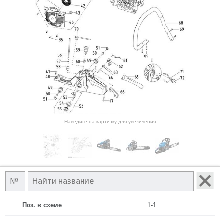
Наведите на картинку для увеличения
Поз. в схеме
1-1