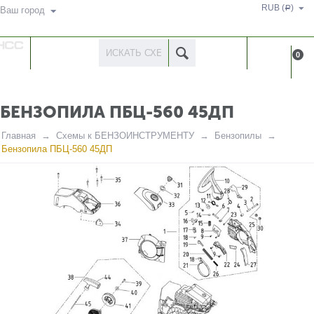
RUB (
)
Р
Ваш город
КАТАЛОГ
КАБИНЕ
0
ТОВАРОВ
БЕНЗОПИЛА ПБЦ-560 45ДП
Главная
Схемы к БЕНЗОИНСТРУМЕНТУ
Бензопилы
Бензопила ПБЦ-560 45ДП