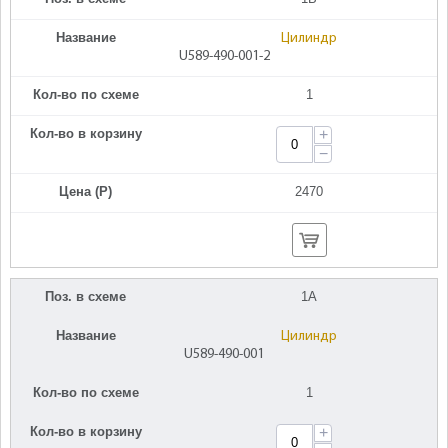
Название
Цилиндр
U589-490-001-2
Кол-во по схеме
1
Кол-во в корзину
+
−
Цена (Р)
2470
Поз. в схеме
1A
Название
Цилиндр
U589-490-001
Кол-во по схеме
1
Кол-во в корзину
+