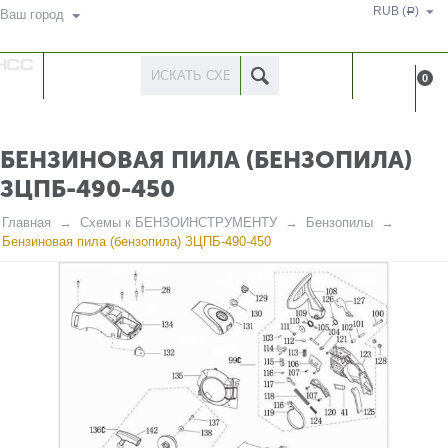
RUB (
)
Р
Ваш город
КАТАЛОГ
КАБИНЕ
0
ТОВАРОВ
БЕНЗИНОВАЯ ПИЛА (БЕНЗОПИЛА)
ЗЦПБ-490-450
Главная
Схемы к БЕНЗОИНСТРУМЕНТУ
Бензопилы
Бензиновая пила (бензопила) ЗЦПБ-490-450