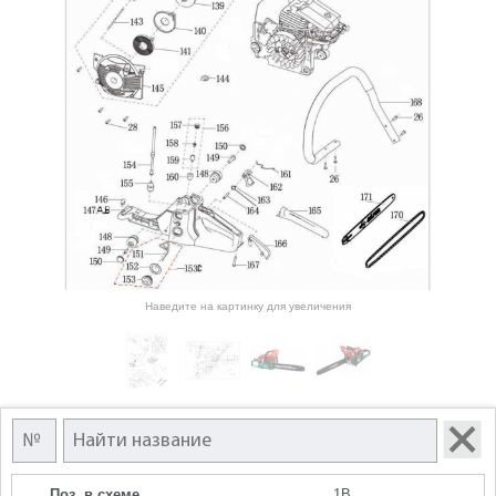
Наведите на картинку для увеличения
Поз. в схеме
1B