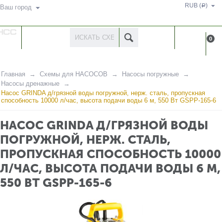
RUB (
)
Р
Ваш город
КАТАЛОГ
КАБИНЕ
0
ТОВАРОВ
Главная
Схемы для НАСОСОВ
Насосы погружные
Насосы дренажные
Насос GRINDA д/грязной воды погружной, нерж. сталь, пропускная
способность 10000 л/час, высота подачи воды 6 м, 550 Вт GSPP-165-6
НАСОС GRINDA Д/ГРЯЗНОЙ ВОДЫ
ПОГРУЖНОЙ, НЕРЖ. СТАЛЬ,
ПРОПУСКНАЯ СПОСОБНОСТЬ 10000
Л/ЧАС, ВЫСОТА ПОДАЧИ ВОДЫ 6 М,
550 ВТ GSPP-165-6