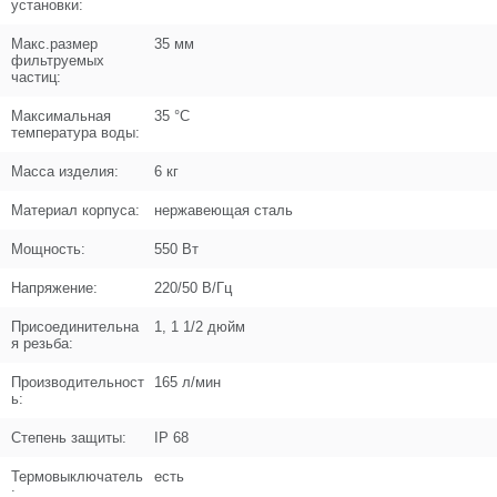
установки:
Макс.размер
35 мм
фильтруемых
частиц:
Максимальная
35 °C
температура воды:
Масса изделия:
6 кг
Материал корпуса:
нержавеющая сталь
Мощность:
550 Вт
Напряжение:
220/50 В/Гц
Присоединительна
1, 1 1/2 дюйм
я резьба:
Производительност
165 л/мин
ь:
Степень защиты:
IP 68
Термовыключатель
есть
: