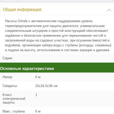
Общая информация
Насосы Grinda с автоматическим поддержанием уровня,
термопредохранителем для защиты двигателя, универсальным
соединительным штуцером и простой конструкцией обеспечивают
надёжное и безопасное применение для перекачивания чистой и
загрязнённой воды на садовых участках, при осушении ёмкостей и
водоёмов, организации забора воды с глубины (колодцы, скважины)
и подачи на высоту, использовании в системах аэрации и дренажа.
Серия:
Основные характеристики
Hапор:
6 м
Габариты:
22x16.5x36 см
Класс
1
электрической
защиты:
Макс. глубина
6 м