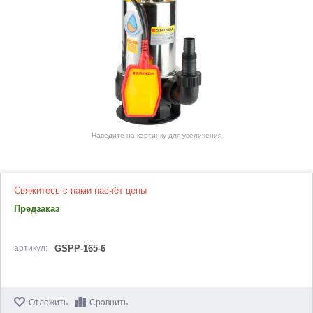
Наведите на картинку для увеличения
Свяжитесь с нами насчёт цены
Предзаказ
артикул:
GSPP-165-6
Отложить
Сравнить