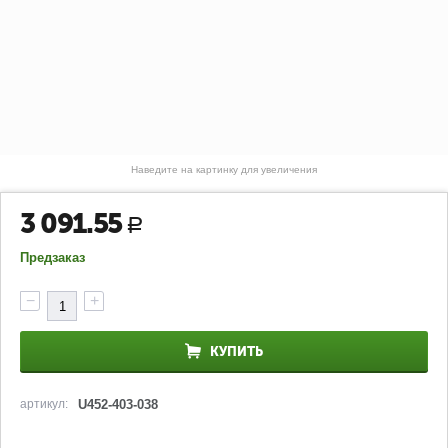
Наведите на картинку для увеличения
3 091.55
Р
Предзаказ
−
+
КУПИТЬ
артикул:
U452-403-038