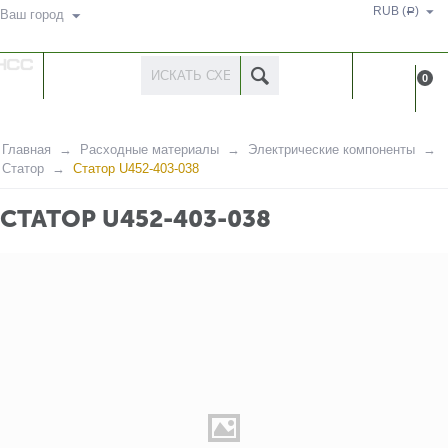
RUB (
)
Р
Ваш город
КАТАЛОГ
КАБИНЕ
0
ТОВАРОВ
Главная
Расходные материалы
Электрические компоненты
Статор
Статор U452-403-038
СТАТОР U452-403-038