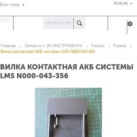
RUB (
)
Р
Ваш город
КАТАЛОГ
КАБИНЕ
0
ТОВАРОВ
Главная
Запчасти к ЭЛ.ИНСТРУМЕНТУ
Разное
Разное
Вилка контактная АКБ системы LMS N000-043-356
ВИЛКА КОНТАКТНАЯ АКБ СИСТЕМЫ
LMS N000-043-356