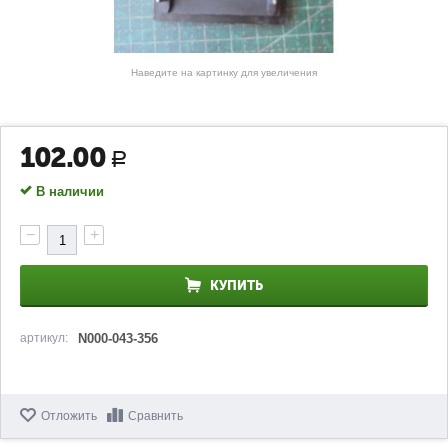
Наведите на картинку для увеличения
102.00
Р
В наличии
−
+
КУПИТЬ
артикул:
N000-043-356
Отложить
Сравнить