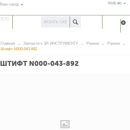
RUB (
)
Р
Ваш город
КАТАЛОГ
КАБИНЕ
0
ТОВАРОВ
Главная
Запчасти к ЭЛ.ИНСТРУМЕНТУ
Разное
Разное
Штифт N000-043-892
ШТИФТ N000-043-892