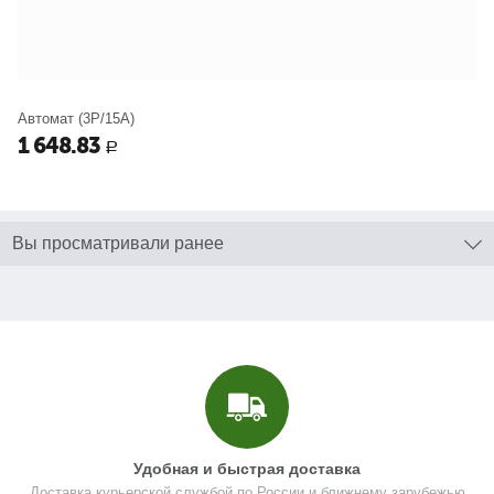
Автомат (3P/15A)
1 648.83
Р
Вы просматривали ранее
Удобная и быстрая доставка
Доставка курьерской службой по России и ближнему зарубежью