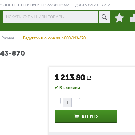
ИСНЫЕ ЦЕНТРЫ И ПУНКТЫ САМОВЫВОЗА
ДОСТАВКА И ОПЛАТА
ПРОВЕРИТЬ СОСТОЯНИЕ РЕМОНТА
Разное
Редуктор в сборе ss N000-043-870
43-870
1 213.80
Р
В наличии
−
+
КУПИТЬ