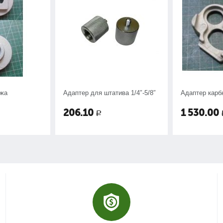
ожа
Адаптер для штатива 1/4″-5/8″
Адаптер карб
206.10
1 530.00
Р