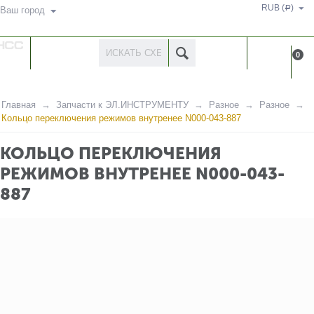
RUB (
)
Р
Ваш город
КАТАЛОГ
КАБИНЕ
0
ТОВАРОВ
Главная
Запчасти к ЭЛ.ИНСТРУМЕНТУ
Разное
Разное
Кольцо переключения режимов внутренее N000-043-887
КОЛЬЦО ПЕРЕКЛЮЧЕНИЯ
РЕЖИМОВ ВНУТРЕНЕЕ N000-043-
887