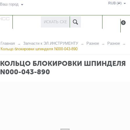
RUB (
)
Р
Ваш город
КАТАЛОГ
КАБИНЕ
0
ТОВАРОВ
Главная
Запчасти к ЭЛ.ИНСТРУМЕНТУ
Разное
Разное
Кольцо блокировки шпинделя N000-043-890
КОЛЬЦО БЛОКИРОВКИ ШПИНДЕЛЯ
N000-043-890