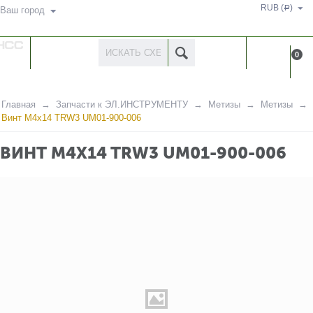
RUB (
)
Р
Ваш город
КАТАЛОГ
КАБИНЕ
0
ТОВАРОВ
Главная
Запчасти к ЭЛ.ИНСТРУМЕНТУ
Метизы
Метизы
Винт M4x14 TRW3 UM01-900-006
ВИНТ M4X14 TRW3 UM01-900-006