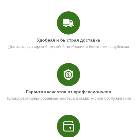
Удобная и быстрая доставка
Доставка курьерской службой по России и ближнему зарубежью
Гарантия качества от профессионалов
Только сертифицированные мастера и комплексное обслуживание