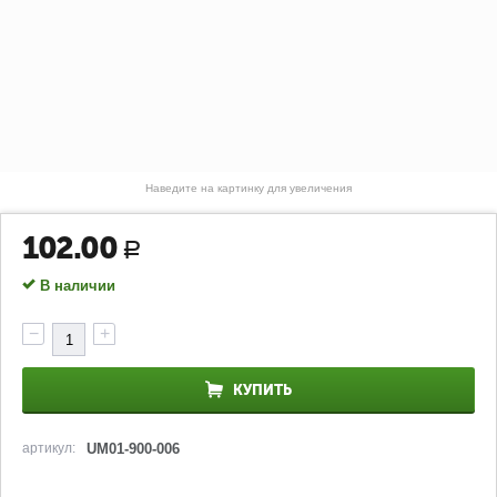
Наведите на картинку для увеличения
102.00
Р
В наличии
−
+
КУПИТЬ
артикул:
UM01-900-006