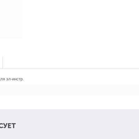
ля эл-инстр.
СУЕТ