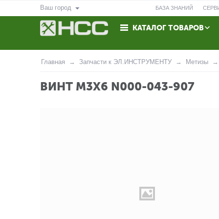
Ваш город
БАЗА ЗНАНИЙ
СЕРВ
КАТАЛОГ ТОВАРОВ
ВОЗВРАТ
КОНТАКТЫ
Главная
Запчасти к ЭЛ.ИНСТРУМЕНТУ
Метизы
ВИНТ М3Х6 N000-043-907