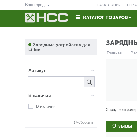
Ваш город
БАЗА ЗНАНИЙ
СЕРВ
КАТАЛОГ ТОВАРОВ
ВОЗВРАТ
КОНТАКТЫ
ЗАРЯДНЫ
Зарядные устройства для
Li-Ion
Главная
Ра
Артикул
В наличии
В наличии
Заряд контроли
Сбросить
Отзывы