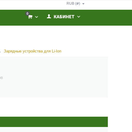
RUB (
)
Р
0
КАБИНЕТ
Зарядные устройства для Li-Ion
ов