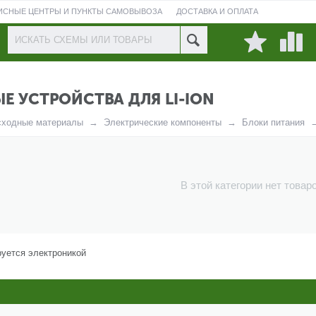
ИСНЫЕ ЦЕНТРЫ И ПУНКТЫ САМОВЫВОЗА
ДОСТАВКА И ОПЛАТА
ПРОВЕРИТЬ СОСТОЯНИЕ РЕМОНТА
Е УСТРОЙСТВА ДЛЯ LI-ION
сходные материалы
Электрические компоненты
Блоки питания
В этой категории нет товар
руется электроникой