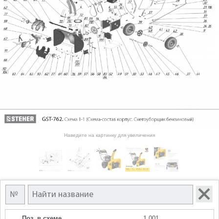
Наведите на картинку для увеличения
Поз. в схеме
1.001