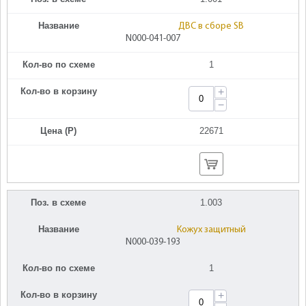
Название
ДВС в сборе SB
N000-041-007
Кол-во по схеме
1
Кол-во в корзину
+
−
Цена (Р)
22671
Поз. в схеме
1.003
Название
Кожух защитный
N000-039-193
Кол-во по схеме
1
Кол-во в корзину
+