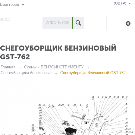
RUB (
)
Р
Ваш город
КАТАЛОГ
КАБИНЕ
0
ТОВАРОВ
СНЕГОУБОРЩИК БЕНЗИНОВЫЙ
GST-762
Главная
Схемы к БЕНЗОИНСТРУМЕНТУ
Снегоуборщики бензиновые
Снегоуборщик бензиновый GST-762