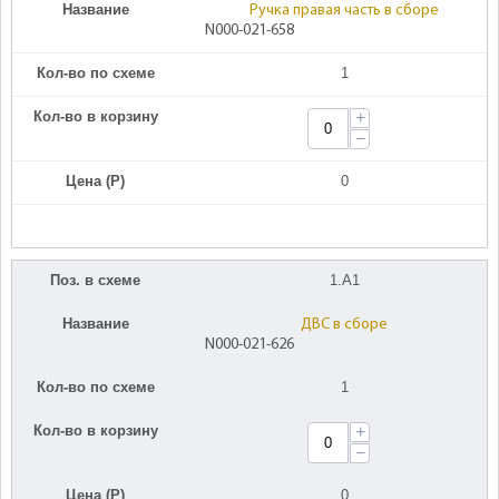
Название
Ручка правая часть в сборе
N000-021-658
Кол-во по схеме
1
Кол-во в корзину
+
−
Цена (Р)
0
Поз. в схеме
1.A1
Название
ДВС в сборе
N000-021-626
Кол-во по схеме
1
Кол-во в корзину
+
−
Цена (Р)
0