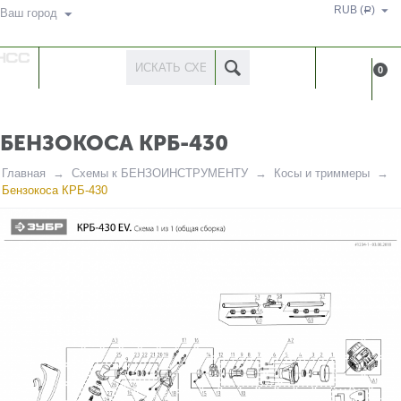
RUB (
)
Р
Ваш город
КАТАЛОГ
КАБИНЕ
0
ТОВАРОВ
БЕНЗОКОСА КРБ-430
Главная
Схемы к БЕНЗОИНСТРУМЕНТУ
Косы и триммеры
Бензокоса КРБ-430